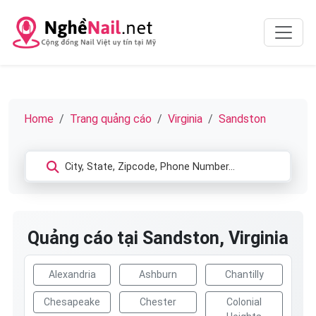
Home
Trang quảng cáo
Virginia
Sandston
Quảng cáo tại Sandston, Virginia
Alexandria
Ashburn
Chantilly
Chesapeake
Chester
Colonial