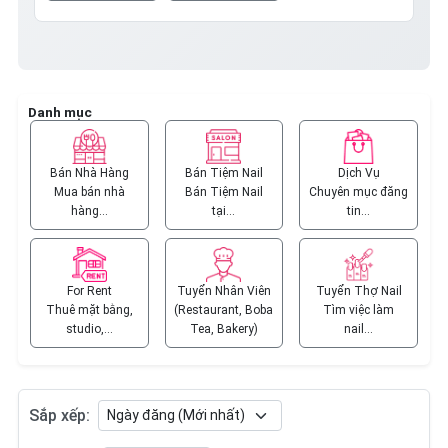
Danh mục
Bán Nhà Hàng
Bán Tiệm Nail
Dịch Vụ
Mua bán nhà
Bán Tiệm Nail
Chuyên mục đăng
hàng…
tại…
tin…
For Rent
Tuyển Nhân Viên
Tuyển Thợ Nail
Thuê mặt bằng,
(Restaurant, Boba
Tìm việc làm
studio,…
Tea, Bakery)
nail…
Sắp xếp: