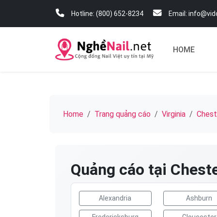
Hotline: (800) 652-8234
Email: info@vi
HOME
Home
Trang quảng cáo
Virginia
Chest
Quảng cáo tại Cheste
Alexandria
Ashburn