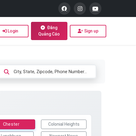
Đăng
Login
Sign up
Quảng Cáo
Chester
Colonial Heights