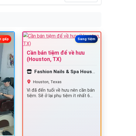
n gấp
Sang tiệm
Cần bán tiệm để về hưu
(Houston, TX)
Fashion Nails & Spa Houston [SOLD]
Houston, Texas
Vì đã đến tuổi về hưu nên cần bán
tiệm. Sẽ ở lại phụ tiệm ít nhất 6
tháng. Xin…