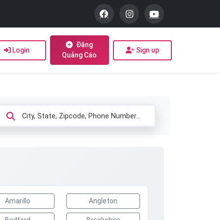
Đăng
Login
Sign up
Quảng Cáo
Amarillo
Angleton