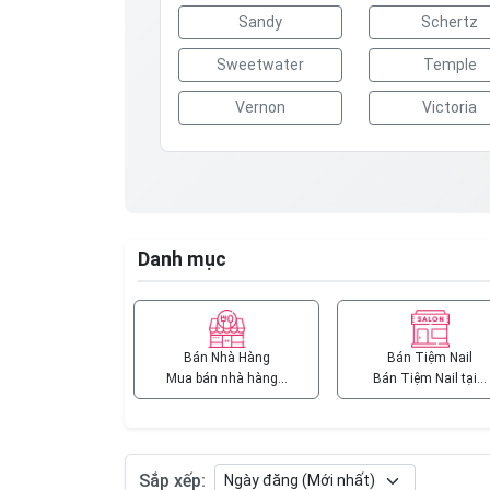
Sandy
Schertz
Sweetwater
Temple
Vernon
Victoria
Danh mục
Bán Nhà Hàng
Bán Tiệm Nail
Mua bán nhà hàng…
Bán Tiệm Nail tại…
Sắp xếp: