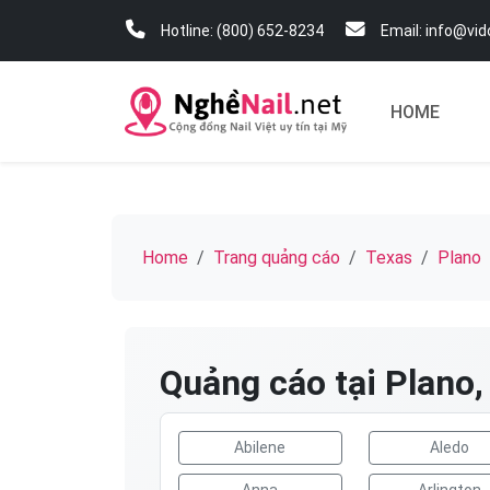
Hotline: (800) 652-8234
Email: info@vi
HOME
Home
Trang quảng cáo
Texas
Plano
Quảng cáo tại Plano,
Abilene
Aledo