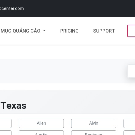
docenter.com
MỤC QUẢNG CÁO
PRICING
SUPPORT
 Texas
Allen
Alvin