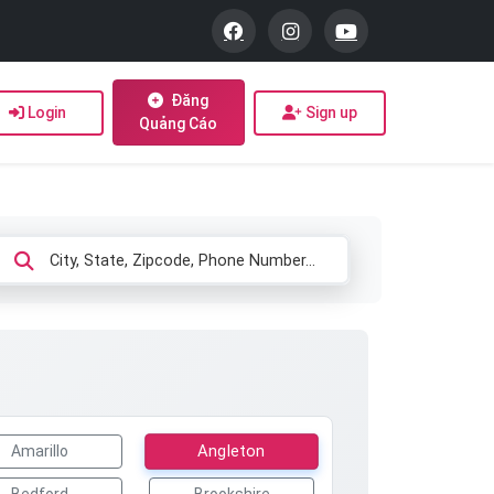
Đăng
Login
Sign up
Quảng Cáo
Angleton
Amarillo