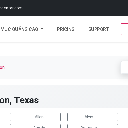
docenter.com
MỤC QUẢNG CÁO
PRICING
SUPPORT
on
ton, Texas
Allen
Alvin