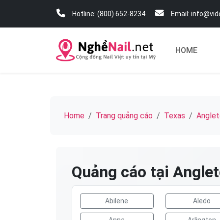
Hotline: (800) 652-8234
Email: info@vi
HOME
Home
Trang quảng cáo
Texas
Anglet
Quảng cáo tại Angle
Abilene
Aledo