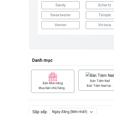
Sandy
Schertz
Sweetwater
Temple
Vernon
Victoria
Danh mục
Bán Tiệm Nail
Bán Nhà Hàng
Bán Tiệm Nail tại…
Mua bán nhà hàng…
Sắp xếp: