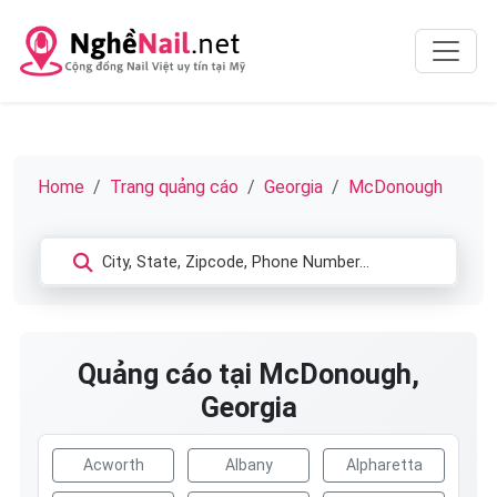
Home
Trang quảng cáo
Georgia
McDonough
Quảng cáo tại McDonough,
Georgia
Acworth
Albany
Alpharetta