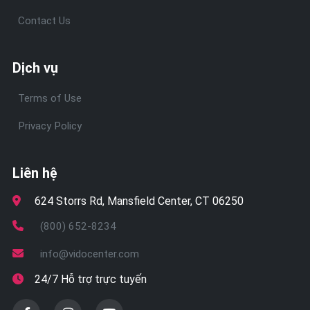
Contact Us
Dịch vụ
Terms of Use
Privacy Policy
Liên hệ
624 Storrs Rd, Mansfield Center, CT 06250
(800) 652-8234
info@vidocenter.com
24/7 Hỗ trợ trực tuyến