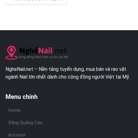
đông khách, hoạt động ổn định.
-Tiệm…
NgheNail.net – Nền tảng tuyển dụng, mua bán và rao vặt
ngành Nail lớn nhất dành cho cộng đồng người Việt tại Mỹ.
Menu chính
Home
Đăng Quảng Cáo
Account