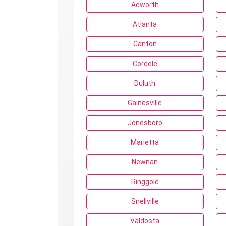
Acworth
Atlanta
Canton
Cordele
Duluth
Gainesville
Jonesboro
Marietta
Newnan
Ringgold
Snellville
Valdosta