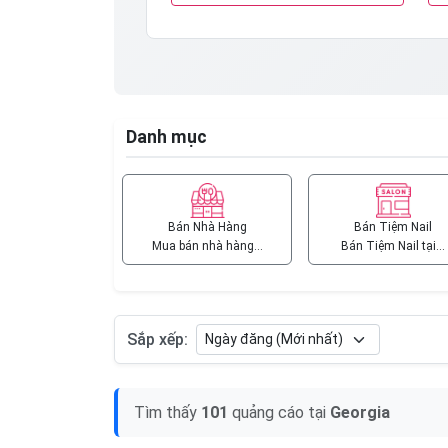
Danh mục
Bán Nhà Hàng
Bán Tiệm Nail
Mua bán nhà hàng…
Bán Tiệm Nail tại…
Sắp xếp:
Tìm thấy
101
quảng cáo tại
Georgia