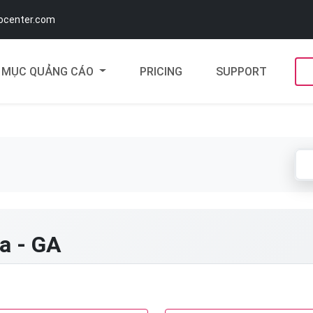
docenter.com
MỤC QUẢNG CÁO
PRICING
SUPPORT
a - GA