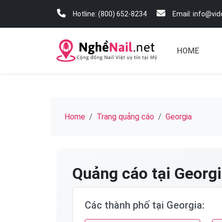
Hotline: (800) 652-8234
Email: info@vi
HOME
Home
Trang quảng cáo
Georgia
Quảng cáo tại Georgi
Các thành phố tại Georgia: