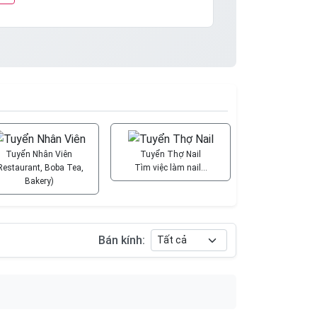
Tuyển Nhân Viên
Tuyển Thợ Nail
Restaurant, Boba Tea,
Tìm việc làm nail…
Bakery)
Bán kính: