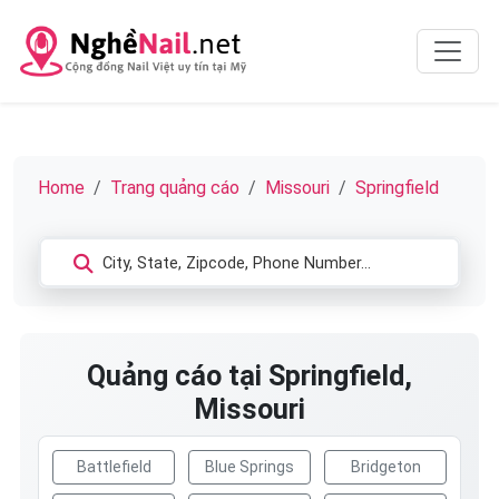
Home
Trang quảng cáo
Missouri
Springfield
Quảng cáo tại Springfield,
Missouri
Battlefield
Blue Springs
Bridgeton