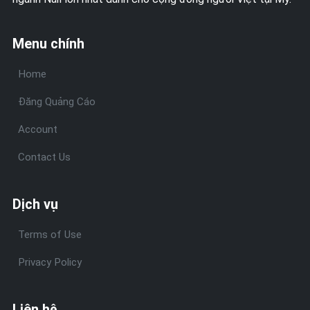
Menu chính
Home
Đăng Quảng Cáo
Account
Contact Us
Dịch vụ
Terms of Use
Privacy Policy
Liên hệ