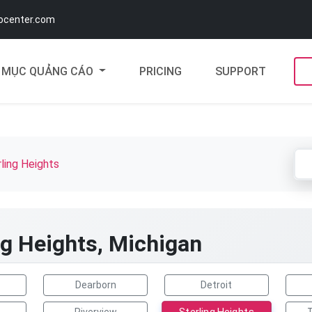
docenter.com
MỤC QUẢNG CÁO
PRICING
SUPPORT
ling Heights
ng Heights, Michigan
Dearborn
Detroit
Sterling Heights