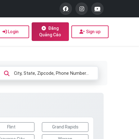
Đăng
Login
Sign up
Quảng Cáo
Flint
Grand Rapids