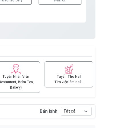
Traverse City
Warren
Tuyển Nhân Viên
Tuyển Thợ Nail
Restaurant, Boba Tea,
Tìm việc làm nail…
Bakery)
Bán kính: