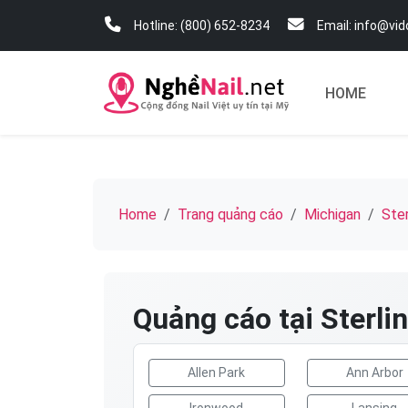
Hotline: (800) 652-8234
Email: info@vi
HOME
Home
Trang quảng cáo
Michigan
Ster
Quảng cáo tại Sterli
Allen Park
Ann Arbor