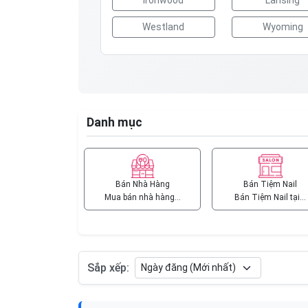
Ironwood
Lansing
Westland
Wyoming
Danh mục
Bán Nhà Hàng
Bán Tiệm Nail
Mua bán nhà hàng…
Bán Tiệm Nail tại…
Sắp xếp: