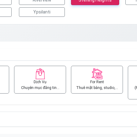
Riverview
Ypsilanti
Dịch Vụ
For Rent
Chuyên mục đăng tin…
Thuê mặt bằng, studio,…
(