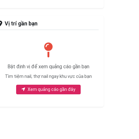
Vị trí gần bạn
Bật định vị để xem quảng cáo gần bạn
Tìm tiệm nail, thợ nail ngay khu vực của bạn
Xem quảng cáo gần đây