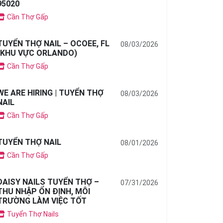
95020
Cần Thợ Gấp
TUYỂN THỢ NAIL – OCOEE, FL
08/03/2026
(KHU VỰC ORLANDO)
Cần Thợ Gấp
WE ARE HIRING | TUYỂN THỢ
08/03/2026
NAIL
Cần Thợ Gấp
TUYỂN THỢ NAIL
08/01/2026
Cần Thợ Gấp
DAISY NAILS TUYỂN THỢ –
07/31/2026
THU NHẬP ỔN ĐỊNH, MÔI
TRƯỜNG LÀM VIỆC TỐT
Tuyển Thợ Nails