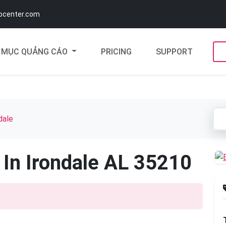
docenter.com
MỤC QUẢNG CÁO
PRICING
SUPPORT
dale
 In Irondale AL 35210