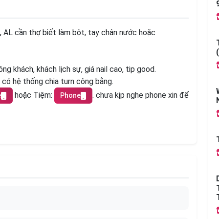
, AL cần thợ biết làm bột, tay chân nước hoặc
g khách, khách lịch sự, giá nail cao, tip good.
, có hệ thống chia turn công bằng.
hoặc Tiệm:
. chưa kịp nghe phone xin để
e
Phone