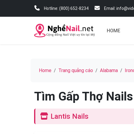
Hotline: (800) 652-8234
Email: info@vi
HOME
Home
Trang quảng cáo
Alabama
Iron
Tìm Gấp Thợ Nails
Lantis Nails