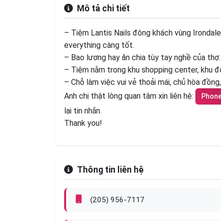
Mô tả chi tiết
– Tiệm Lantis Nails đông khách vùng Irondale
everything càng tốt.
– Bao lương hay ăn chia tùy tay nghề của thợ.
– Tiệm nằm trong khu shopping center, khu đôn
– Chỗ làm việc vui vẻ thoải mái, chủ hòa đồng
Anh chị thật lòng quan tâm xin liên hệ:
Phon
lại tin nhắn.
Thank you!
Thông tin liên hệ
(205) 956-7117