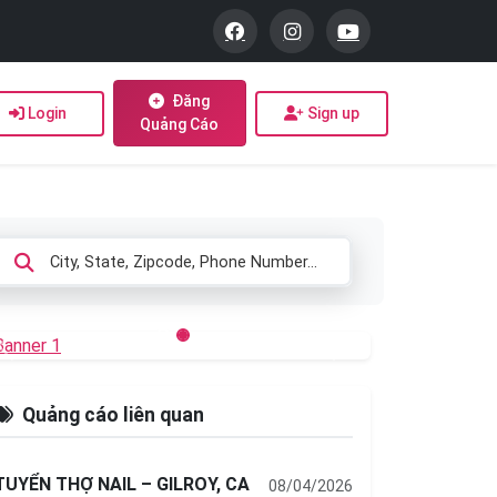
Đăng
Login
Sign up
Quảng Cáo
Previous
Next
Quảng cáo liên quan
TUYỂN THỢ NAIL – GILROY, CA
08/04/2026