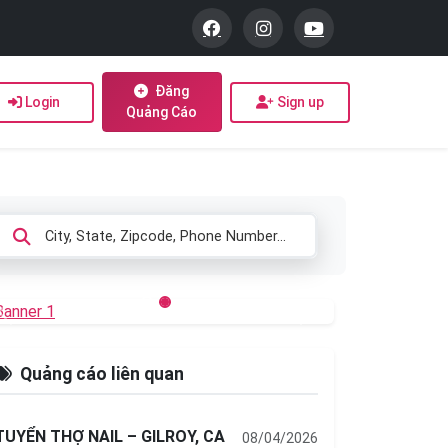
Đăng
Login
Sign up
Quảng Cáo
Previous
Next
Quảng cáo liên quan
TUYỂN THỢ NAIL – GILROY, CA
08/04/2026