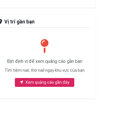
Vị trí gần bạn
Bật định vị để xem quảng cáo gần bạn
Tìm tiệm nail, thợ nail ngay khu vực của bạn
Xem quảng cáo gần đây