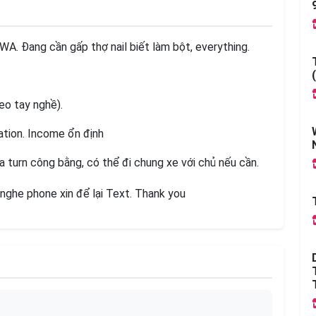
WA. Đang cần gấp thợ nail biết làm bột, everything.
eo tay nghề).
ation. Income ổn định
ia turn công bằng, có thể đi chung xe với chủ nếu cần.
 nghe phone xin để lại Text. Thank you