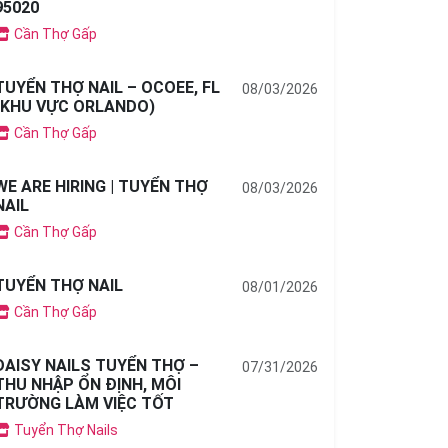
95020
Cần Thợ Gấp
TUYỂN THỢ NAIL – OCOEE, FL
08/03/2026
(KHU VỰC ORLANDO)
Cần Thợ Gấp
WE ARE HIRING | TUYỂN THỢ
08/03/2026
NAIL
Cần Thợ Gấp
TUYỂN THỢ NAIL
08/01/2026
Cần Thợ Gấp
DAISY NAILS TUYỂN THỢ –
07/31/2026
THU NHẬP ỔN ĐỊNH, MÔI
TRƯỜNG LÀM VIỆC TỐT
Tuyển Thợ Nails