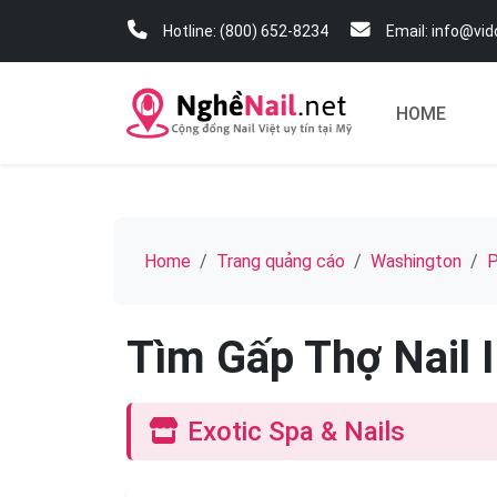
Hotline: (800) 652-8234
Email: info@vi
HOME
Home
Trang quảng cáo
Washington
P
Tìm Gấp Thợ Nail 
Exotic Spa & Nails