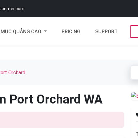
docenter.com
MỤC QUẢNG CÁO
PRICING
SUPPORT
ort Orchard
In Port Orchard WA