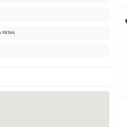
WA 98366