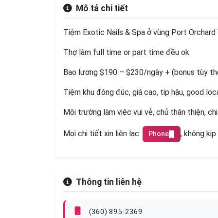
Mô tả chi tiết
Tiệm Exotic Nails & Spa ở vùng Port Orchard 
Thợ làm full time or part time đều ok.
Bao lương $190 – $230/ngày + (bonus tùy th
Tiệm khu đông đúc, giá cao, tip hậu, good loc
Môi trường làm việc vui vẻ, chủ thân thiện, ch
Mọi chi tiết xin liên lạc:
, không kịp
Phone
Thông tin liên hệ
(360) 895-2369