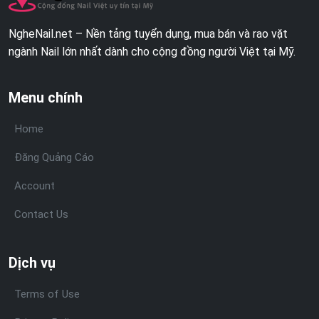
NgheNail.net – Nền tảng tuyển dụng, mua bán và rao vặt
ngành Nail lớn nhất dành cho cộng đồng người Việt tại Mỹ.
Menu chính
Home
Đăng Quảng Cáo
Account
Contact Us
Dịch vụ
Terms of Use