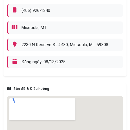
(406) 926-1340
Missoula, MT
2230 N Reserve St #430, Missoula, MT 59808
Đăng ngày: 08/13/2025
Bản đồ & Điều hướng