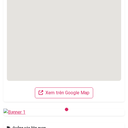
Xem trên Google Map
Previous
Next
Quảng cáo liên quan