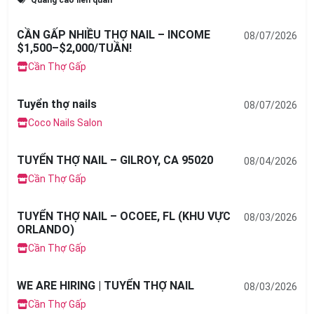
CẦN GẤP NHIỀU THỢ NAIL – INCOME
08/07/2026
$1,500–$2,000/TUẦN!
Cần Thợ Gấp
Tuyển thợ nails
08/07/2026
Coco Nails Salon
TUYỂN THỢ NAIL – GILROY, CA 95020
08/04/2026
Cần Thợ Gấp
TUYỂN THỢ NAIL – OCOEE, FL (KHU VỰC
08/03/2026
ORLANDO)
Cần Thợ Gấp
WE ARE HIRING | TUYỂN THỢ NAIL
08/03/2026
Cần Thợ Gấp