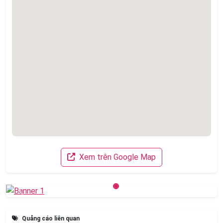
Xem trên Google Map
Previous
Next
Quảng cáo liên quan