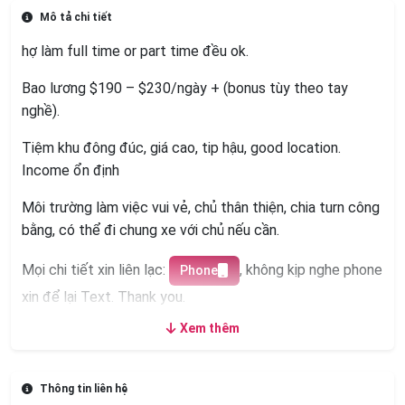
Mô tả chi tiết
hợ làm full time or part time đều ok.
Bao lương $190 – $230/ngày + (bonus tùy theo tay
nghề).
Tiệm khu đông đúc, giá cao, tip hậu, good location.
Income ổn định
Môi trường làm việc vui vẻ, chủ thân thiện, chia turn công
bằng, có thể đi chung xe với chủ nếu cần.
Mọi chi tiết xin liên lạc:
, không kịp nghe phone
Phone
xin để lại Text. Thank you.
Xem thêm
Thông tin liên hệ