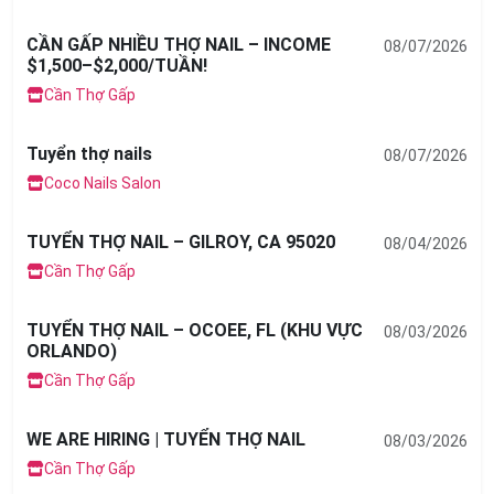
CẦN GẤP NHIỀU THỢ NAIL – INCOME
08/07/2026
$1,500–$2,000/TUẦN!
Cần Thợ Gấp
Tuyển thợ nails
08/07/2026
Coco Nails Salon
TUYỂN THỢ NAIL – GILROY, CA 95020
08/04/2026
Cần Thợ Gấp
TUYỂN THỢ NAIL – OCOEE, FL (KHU VỰC
08/03/2026
ORLANDO)
Cần Thợ Gấp
WE ARE HIRING | TUYỂN THỢ NAIL
08/03/2026
Cần Thợ Gấp