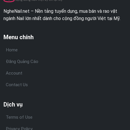
NgheNail.net – Nền tảng tuyển dụng, mua bán và rao vặt
ngành Nail lớn nhất dành cho cộng đồng người Việt tại Mỹ.
Menu chính
Home
Đăng Quảng Cáo
Account
Contact Us
Dịch vụ
Terms of Use
Privacy Policy