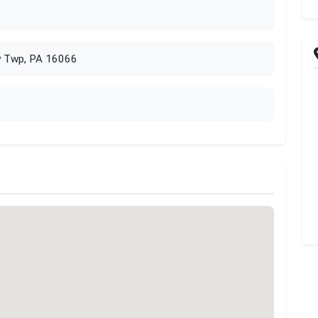
y Twp, PA 16066