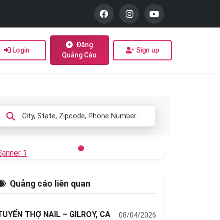
Đăng
Login
Sign up
Quảng Cáo
Previous
Next
Quảng cáo liên quan
TUYỂN THỢ NAIL – GILROY, CA
08/04/2026