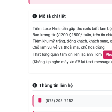
Mô tả chi tiết
Tiệm Luxe Nails cần gấp thợ nails biết làm bộ
Bao lương từ $1200-$1800/ tuần, trên ăn chia
Tiệm khu mỹ trắng, đông khách, khách sang, giá
Chỗ làm vui vẻ và thoải mái, chủ hòa đồng.
Thật lòng quan tâm xin liên lạc anh Tom
Ph
(Không kịp nghe máy xin để lại text message)
Thông tin liên hệ
(878) 208-7152