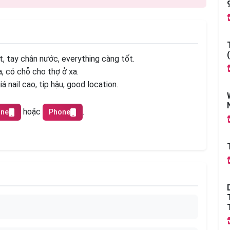
t, tay chân nước, everything càng tốt.
, có chỗ cho thợ ở xa.
 nail cao, tip hậu, good location.
hoặc
.
one
Phone