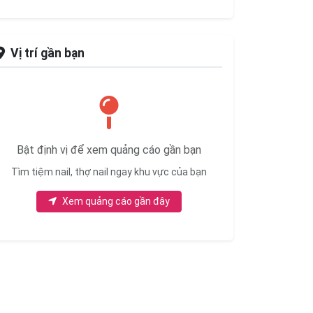
Vị trí gần bạn
Bật định vị để xem quảng cáo gần bạn
Tìm tiệm nail, thợ nail ngay khu vực của bạn
Xem quảng cáo gần đây