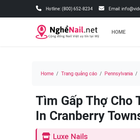
Hotline: (800) 652-8234
Email: info@vi
HOME
Home
Trang quảng cáo
Pennsylvania
Tìm Gấp Thợ Cho 
In Cranberry Town
Luxe Nails