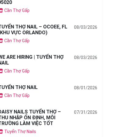
95020
Cần Thợ Gấp
TUYỂN THỢ NAIL – OCOEE, FL
08/03/2026
(KHU VỰC ORLANDO)
Cần Thợ Gấp
WE ARE HIRING | TUYỂN THỢ
08/03/2026
NAIL
Cần Thợ Gấp
TUYỂN THỢ NAIL
08/01/2026
Cần Thợ Gấp
DAISY NAILS TUYỂN THỢ –
07/31/2026
THU NHẬP ỔN ĐỊNH, MÔI
TRƯỜNG LÀM VIỆC TỐT
Tuyển Thợ Nails