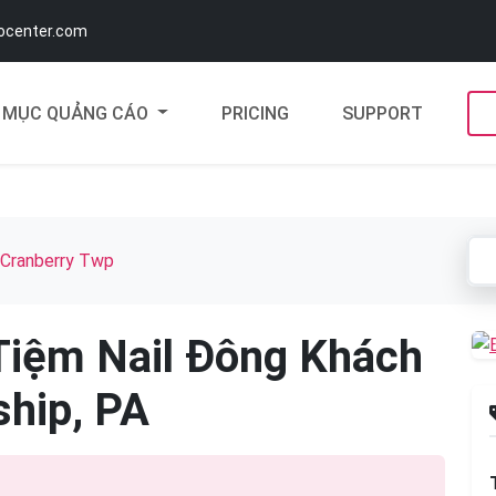
docenter.com
MỤC QUẢNG CÁO
PRICING
SUPPORT
Cranberry Twp
Tiệm Nail Đông Khách
ship, PA