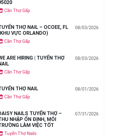
95020
Cần Thợ Gấp
TUYỂN THỢ NAIL – OCOEE, FL
08/03/2026
(KHU VỰC ORLANDO)
Cần Thợ Gấp
WE ARE HIRING | TUYỂN THỢ
08/03/2026
NAIL
Cần Thợ Gấp
TUYỂN THỢ NAIL
08/01/2026
Cần Thợ Gấp
DAISY NAILS TUYỂN THỢ –
07/31/2026
THU NHẬP ỔN ĐỊNH, MÔI
TRƯỜNG LÀM VIỆC TỐT
Tuyển Thợ Nails