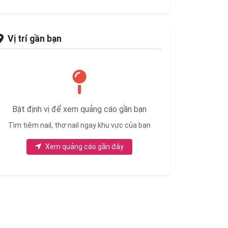
Vị trí gần bạn
Bật định vị để xem quảng cáo gần bạn
Tìm tiệm nail, thợ nail ngay khu vực của bạn
Xem quảng cáo gần đây