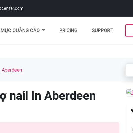
docenter.com
MỤC QUẢNG CÁO
PRICING
SUPPORT
Aberdeen
ợ nail In Aberdeen