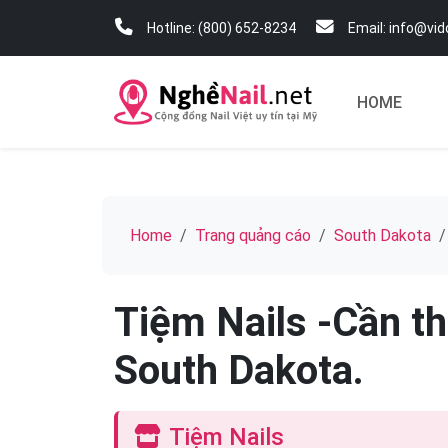
Hotline: (800) 652-8234
Email: info@vi
HOME
Home
Trang quảng cáo
South Dakota
Tiệm Nails -Cần th
South Dakota.
Tiệm Nails