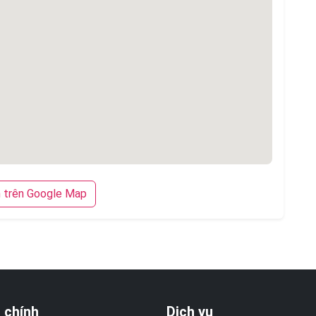
trên Google Map
 chính
Dịch vụ