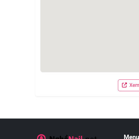
Xem 
Menu