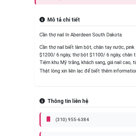
Mô tả chi tiết
Cần thợ nail In Aberdeen South Dakota.
Cần thợ nail biết làm bột, chân tay nước, pin
$1200/ 6 ngày, thợ bột $1100/ 6 ngày, chân 
Tiệm khu Mỹ trắng, khách sang, giá nail cao, ti
Thật lòng xin liên lạc để biết thêm informatio
Thông tin liên hệ
(310) 955-6384