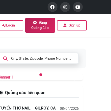
Đăng
Login
Sign up
Quảng Cáo
Previous
Next
Quảng cáo liên quan
TUYỂN THỢ NAIL – GILROY, CA
08/04/2026