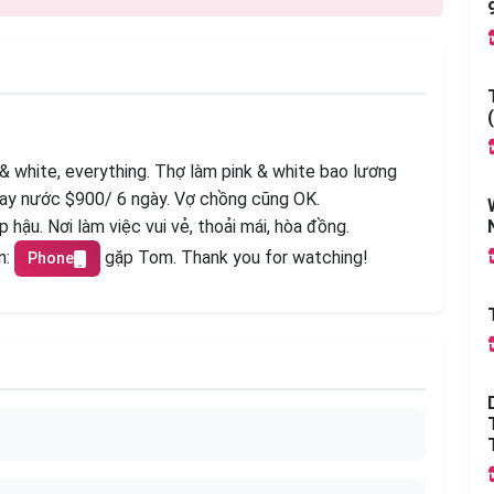
k & white, everything. Thợ làm pink & white bao lương
tay nước $900/ 6 ngày. Vợ chồng cũng OK.
p hậu. Nơi làm việc vui vẻ, thoải mái, hòa đồng.
n:
gặp Tom. Thank you for watching!
Phone