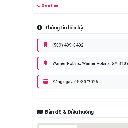
Ưu tiên thợ có trách nhiệm, chăm chỉ. Nhận v
Xem thêm
Thông tin liên hệ
(509) 499-8402
Warner Robins, Warner Robins, GA 310
Đăng ngày: 05/30/2026
Bản đồ & Điều hướng