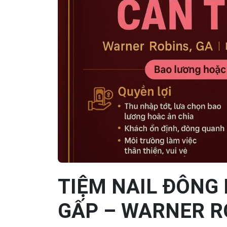
TIỆM NAIL ĐÔNG
GẤP – WARNER R