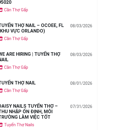
95020
Cần Thợ Gấp
TUYỂN THỢ NAIL – OCOEE, FL
08/03/2026
(KHU VỰC ORLANDO)
Cần Thợ Gấp
WE ARE HIRING | TUYỂN THỢ
08/03/2026
NAIL
Cần Thợ Gấp
TUYỂN THỢ NAIL
08/01/2026
Cần Thợ Gấp
DAISY NAILS TUYỂN THỢ –
07/31/2026
THU NHẬP ỔN ĐỊNH, MÔI
TRƯỜNG LÀM VIỆC TỐT
Tuyển Thợ Nails