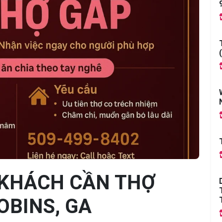
 KHÁCH CẦN THỢ
OBINS, GA