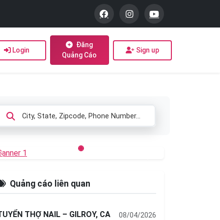
Đăng
Login
Sign up
Quảng Cáo
Previous
Next
Quảng cáo liên quan
TUYỂN THỢ NAIL – GILROY, CA
08/04/2026