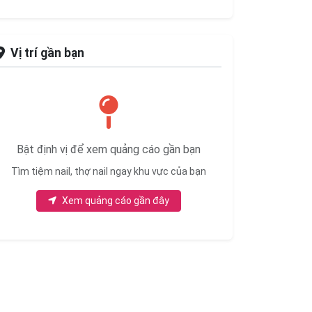
Vị trí gần bạn
Bật định vị để xem quảng cáo gần bạn
Tìm tiệm nail, thợ nail ngay khu vực của bạn
Xem quảng cáo gần đây