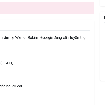
h năm tại Warner Robins, Georgia đang cần tuyển thợ
yện vọng.
ắn bó lâu dài.