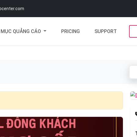
docenter.com
MỤC QUẢNG CÁO
PRICING
SUPPORT