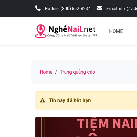
Hotline: (800) 652-8234
Email: info@vi
HOME
Home
Trang quảng cáo
Tin này đã hết hạn