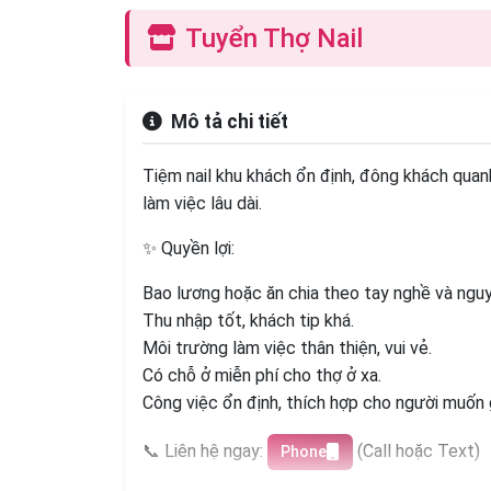
Tuyển Thợ Nail
Mô tả chi tiết
Tiệm nail khu khách ổn định, đông khách quan
làm việc lâu dài.
✨ Quyền lợi:
Bao lương hoặc ăn chia theo tay nghề và ngu
Thu nhập tốt, khách tip khá.
Môi trường làm việc thân thiện, vui vẻ.
Có chỗ ở miễn phí cho thợ ở xa.
Công việc ổn định, thích hợp cho người muốn g
📞 Liên hệ ngay:
(Call hoặc Text)
Phone