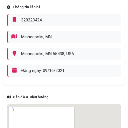
Thông tin liên hệ
320223424
Minneapolis, MN
Minneapolis, MN 55438, USA
Đăng ngày: 09/16/2021
Bản đồ & Điều hướng