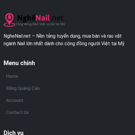
NgheNail.net – Nền tảng tuyển dụng, mua bán và rao vặt
ngành Nail lớn nhất dành cho cộng đồng người Việt tại Mỹ.
Menu chính
Home
Đăng Quảng Cáo
Account
Contact Us
Dịch vụ