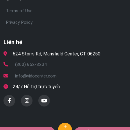
Terms of Use
Privacy Policy
Liên hệ
624 Storrs Rd, Mansfield Center, CT 06250
(800) 652-8234
info@vidocenter.com
24/7 Hỗ trợ trực tuyến