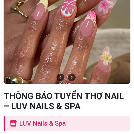
THÔNG BÁO TUYỂN THỢ NAIL
– LUV NAILS & SPA
LUV Nails & Spa