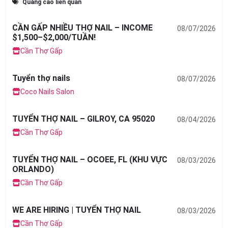
Quảng cáo liên quan
CẦN GẤP NHIỀU THỢ NAIL – INCOME
08/07/2026
$1,500–$2,000/TUẦN!
Cần Thợ Gấp
Tuyển thợ nails
08/07/2026
Coco Nails Salon
TUYỂN THỢ NAIL – GILROY, CA 95020
08/04/2026
Cần Thợ Gấp
TUYỂN THỢ NAIL – OCOEE, FL (KHU VỰC
08/03/2026
ORLANDO)
Cần Thợ Gấp
WE ARE HIRING | TUYỂN THỢ NAIL
08/03/2026
Cần Thợ Gấp