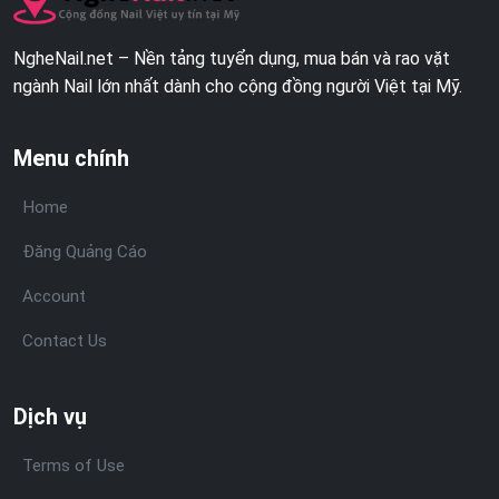
NgheNail.net – Nền tảng tuyển dụng, mua bán và rao vặt
ngành Nail lớn nhất dành cho cộng đồng người Việt tại Mỹ.
Menu chính
Home
Đăng Quảng Cáo
Account
Contact Us
Dịch vụ
Terms of Use