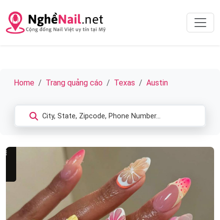
Home
Trang quảng cáo
Texas
Austin