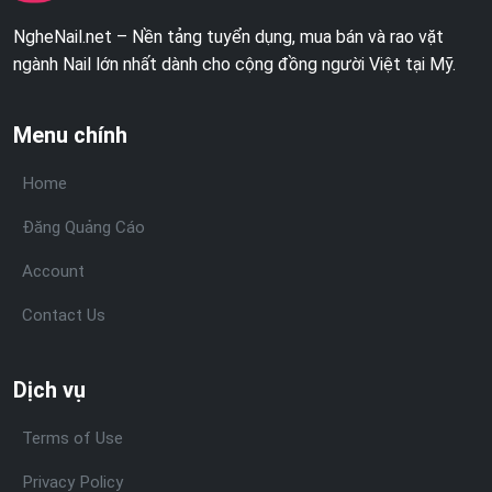
NgheNail.net – Nền tảng tuyển dụng, mua bán và rao vặt
ngành Nail lớn nhất dành cho cộng đồng người Việt tại Mỹ.
Menu chính
Home
Đăng Quảng Cáo
Account
Contact Us
Dịch vụ
Terms of Use
Privacy Policy