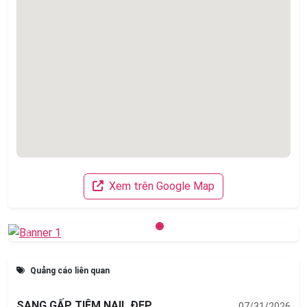
Xem trên Google Map
Previous
Next
Quảng cáo liên quan
SANG GẤP TIỆM NAIL ĐẸP
07/31/2026