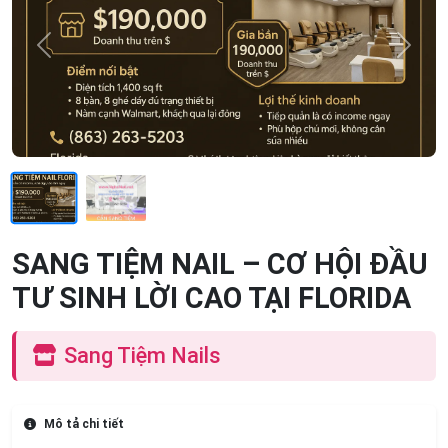
Previous
Next
SANG TIỆM NAIL – CƠ HỘI ĐẦU
TƯ SINH LỜI CAO TẠI FLORIDA
Sang Tiệm Nails
Mô tả chi tiết