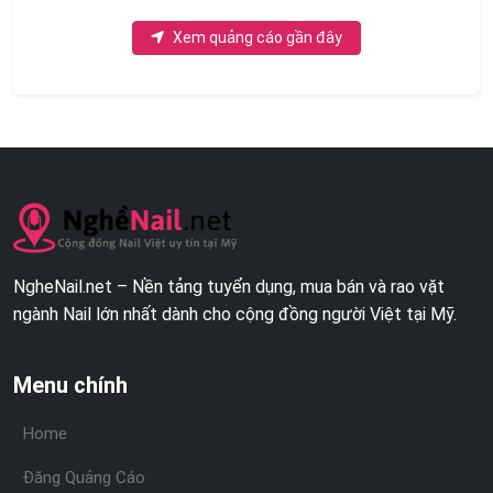
Xem quảng cáo gần đây
NgheNail.net – Nền tảng tuyển dụng, mua bán và rao vặt
ngành Nail lớn nhất dành cho cộng đồng người Việt tại Mỹ.
Menu chính
Home
Đăng Quảng Cáo