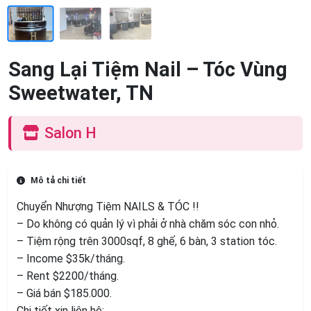
Sang Lại Tiệm Nail – Tóc Vùng
Sweetwater, TN
Salon H
Mô tả chi tiết
Chuyển Nhượng Tiệm NAILS & TÓC !!
– Do không có quản lý vì phải ở nhà chăm sóc con nhỏ.
– Tiệm rộng trên 3000sqf, 8 ghế, 6 bàn, 3 station tóc.
– Income $35k/tháng.
– Rent $2200/tháng.
– Giá bán $185.000.
Chi tiết xin liên hệ: