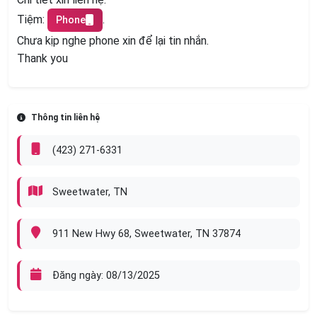
Tiệm:
.
Phone
Chưa kịp nghe phone xin để lại tin nhắn.
Thank you
Thông tin liên hệ
(423) 271-6331
Sweetwater, TN
911 New Hwy 68, Sweetwater, TN 37874
Đăng ngày: 08/13/2025