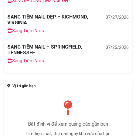
SANG NHƯỢNG TIỆM NAIL ĐẸP
SANG TIỆM NAIL ĐẸP – RICHMOND,
07/27/2026
VIRGINIA
Sang Tiệm Nails
SANG TIỆM NAIL – SPRINGFIELD,
07/25/2026
TENNESSEE
Sang Tiệm Nails
Vị trí gần bạn
Bật định vị để xem quảng cáo gần bạn
Tìm tiệm nail, thợ nail ngay khu vực của bạn