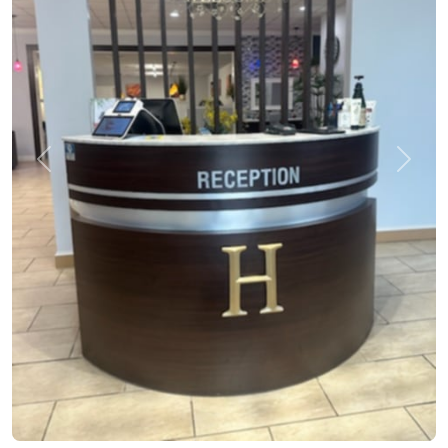
Previous
Next