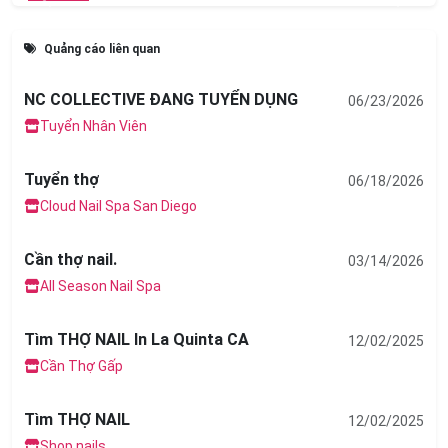
Previous
Next
Quảng cáo liên quan
NC COLLECTIVE ĐANG TUYỂN DỤNG
06/23/2026
Tuyển Nhân Viên
Tuyển thợ
06/18/2026
Cloud Nail Spa San Diego
Cần thợ nail.
03/14/2026
All Season Nail Spa
Tìm THỢ NAIL In La Quinta CA
12/02/2025
Cần Thợ Gấp
Tìm THỢ NAIL
12/02/2025
Shop nails