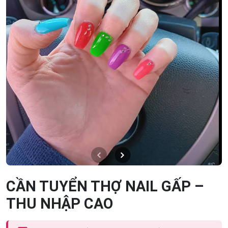
CẦN TUYỂN THỢ NAIL GẤP –
THU NHẬP CAO