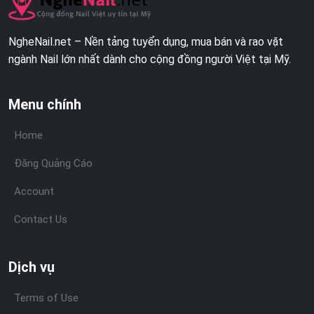
NgheNail.net – Nền tảng tuyển dụng, mua bán và rao vặt
ngành Nail lớn nhất dành cho cộng đồng người Việt tại Mỹ.
Menu chính
Home
Đăng Quảng Cáo
Account
Contact Us
Dịch vụ
Terms of Use