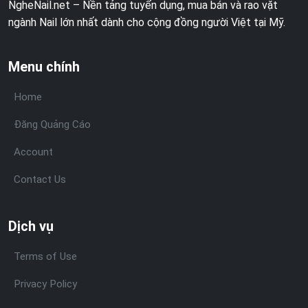
NgheNail.net – Nền tảng tuyển dụng, mua bán và rao vặt
ngành Nail lớn nhất dành cho cộng đồng người Việt tại Mỹ.
Menu chính
Home
Đăng Quảng Cáo
Account
Contact Us