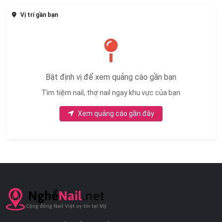
Cần Thợ Gấp
WE ARE HIRING | TUYỂN THỢ NAIL
08/03/2026
Cần Thợ Gấp
Vị trí gần bạn
Bật định vị để xem quảng cáo gần bạn
Tìm tiệm nail, thợ nail ngay khu vực của bạn
Xem quảng cáo gần đây