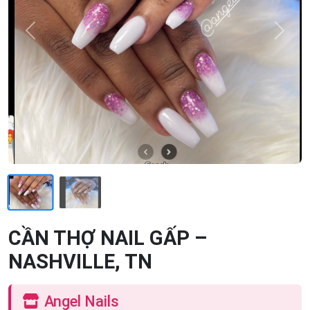
Previous
Next