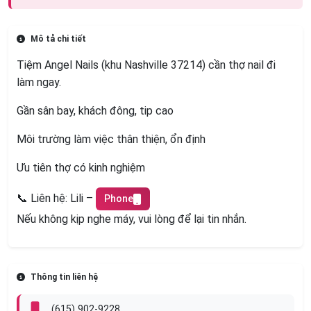
CẦN THỢ NAIL GẤP –
NASHVILLE, TN
Angel Nails
Mô tả chi tiết
Tiệm Angel Nails (khu Nashville 37214) cần thợ nail đi
làm ngay.
Gần sân bay, khách đông, tip cao
Môi trường làm việc thân thiện, ổn định
Ưu tiên thợ có kinh nghiệm
📞 Liên hệ: Lili –
Phone