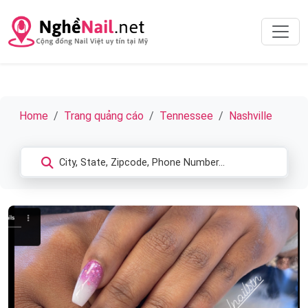
Home
Trang quảng cáo
Tennessee
Nashville