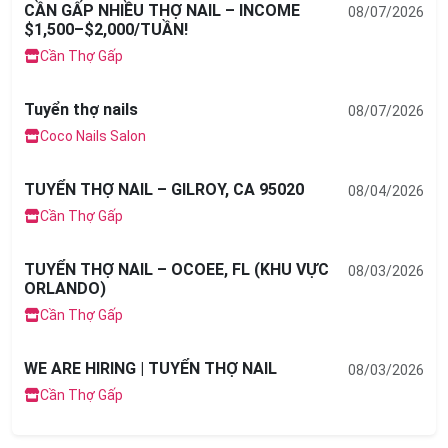
Previous
Next
Quảng cáo liên quan
CẦN GẤP NHIỀU THỢ NAIL – INCOME
08/07/2026
$1,500–$2,000/TUẦN!
Cần Thợ Gấp
Tuyển thợ nails
08/07/2026
Coco Nails Salon
TUYỂN THỢ NAIL – GILROY, CA 95020
08/04/2026
Cần Thợ Gấp
TUYỂN THỢ NAIL – OCOEE, FL (KHU VỰC
08/03/2026
ORLANDO)