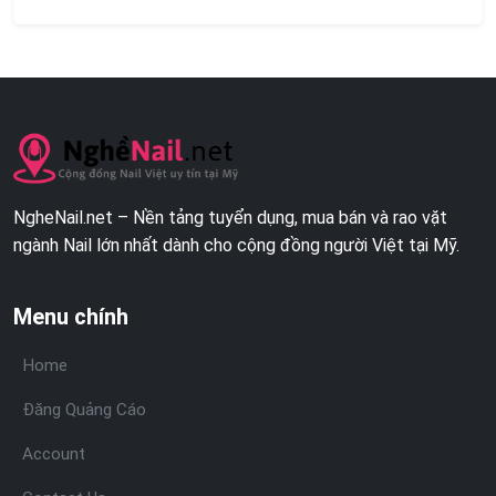
NgheNail.net – Nền tảng tuyển dụng, mua bán và rao vặt
ngành Nail lớn nhất dành cho cộng đồng người Việt tại Mỹ.
Menu chính
Home
Đăng Quảng Cáo
Account