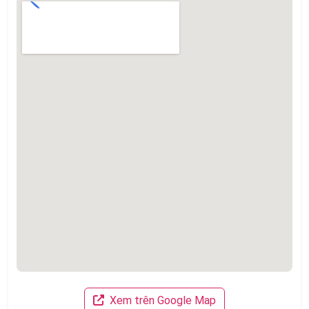
hoặc
Phone
Phone
Xem trên Google Map