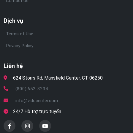
Contact Us
Dịch vụ
Terms of Use
Privacy Policy
Liên hệ
624 Storrs Rd, Mansfield Center, CT 06250
(800) 652-8234
info@vidocenter.com
24/7 Hỗ trợ trực tuyến