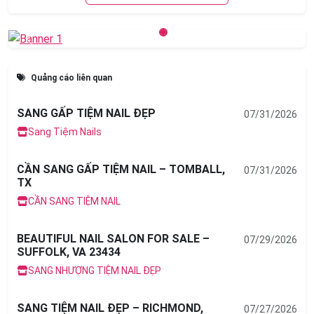
Previous
Next
Quảng cáo liên quan
SANG GẤP TIỆM NAIL ĐẸP
07/31/2026
Sang Tiệm Nails
CẦN SANG GẤP TIỆM NAIL – TOMBALL,
07/31/2026
TX
CẦN SANG TIỆM NAIL
BEAUTIFUL NAIL SALON FOR SALE –
07/29/2026
SUFFOLK, VA 23434
SANG NHƯỢNG TIỆM NAIL ĐẸP
SANG TIỆM NAIL ĐẸP – RICHMOND,
07/27/2026