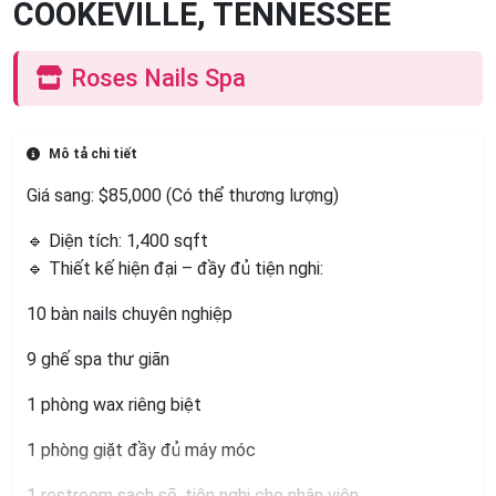
COOKEVILLE, TENNESSEE
Roses Nails Spa
Mô tả chi tiết
Giá sang: $85,000 (Có thể thương lượng)
🔹 Diện tích: 1,400 sqft
🔹 Thiết kế hiện đại – đầy đủ tiện nghi:
10 bàn nails chuyên nghiệp
9 ghế spa thư giãn
1 phòng wax riêng biệt
1 phòng giặt đầy đủ máy móc
1 restroom sạch sẽ, tiện nghi cho nhân viên