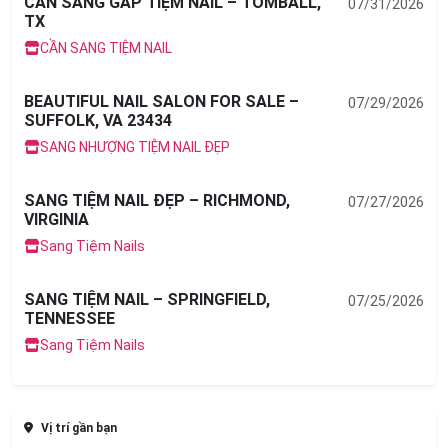
CẦN SANG GẤP TIỆM NAIL – TOMBALL,
07/31/2026
TX
CẦN SANG TIỆM NAIL
BEAUTIFUL NAIL SALON FOR SALE –
07/29/2026
SUFFOLK, VA 23434
SANG NHƯỢNG TIỆM NAIL ĐẸP
SANG TIỆM NAIL ĐẸP – RICHMOND,
07/27/2026
VIRGINIA
Sang Tiệm Nails
SANG TIỆM NAIL – SPRINGFIELD,
07/25/2026
TENNESSEE
Sang Tiệm Nails
Vị trí gần bạn