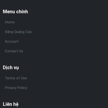
Menu chính
Home
Đăng Quảng Cáo
Account
Contact Us
Dịch vụ
Terms of Use
Privacy Policy
Liên hệ