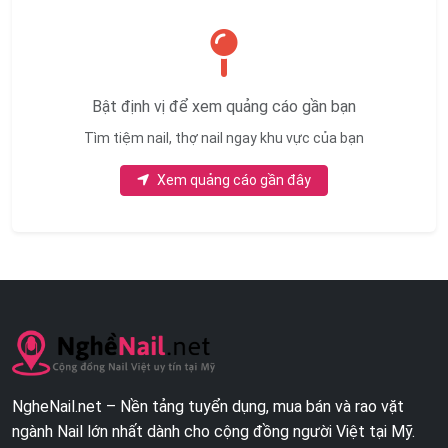
Bật định vị để xem quảng cáo gần bạn
Tìm tiệm nail, thợ nail ngay khu vực của bạn
Xem quảng cáo gần đây
NgheNail.net – Nền tảng tuyển dụng, mua bán và rao vặt
ngành Nail lớn nhất dành cho cộng đồng người Việt tại Mỹ.