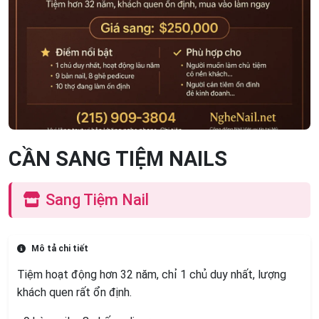
CẦN SANG TIỆM NAILS
Sang Tiệm Nail
Mô tả chi tiết
Tiệm hoạt động hơn 32 năm, chỉ 1 chủ duy nhất, lượng
khách quen rất ổn định.