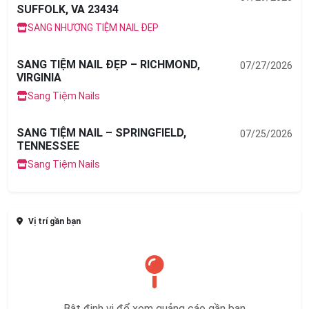
SUFFOLK, VA 23434
SANG NHƯỢNG TIỆM NAIL ĐẸP
SANG TIỆM NAIL ĐẸP – RICHMOND,
07/27/2026
VIRGINIA
Sang Tiệm Nails
SANG TIỆM NAIL – SPRINGFIELD,
07/25/2026
TENNESSEE
Sang Tiệm Nails
Vị trí gần bạn
Bật định vị để xem quảng cáo gần bạn