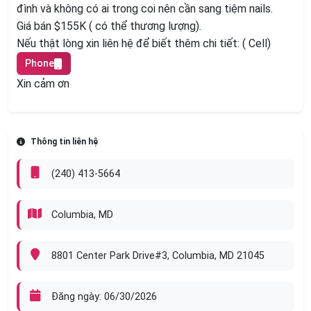
đình và không có ai trong coi nên cần sang tiệm nails.
Giá bán $155K ( có thể thương lượng).
Nếu thật lòng xin liên hệ để biết thêm chi tiết: ( Cell)
Phone
Xin cảm ơn
Thông tin liên hệ
(240) 413-5664
Columbia, MD
8801 Center Park Drive#3, Columbia, MD 21045
Đăng ngày: 06/30/2026