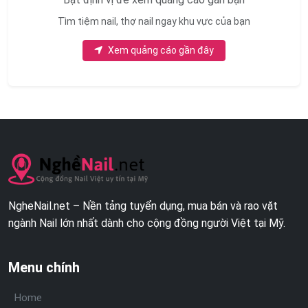
Tìm tiệm nail, thợ nail ngay khu vực của bạn
Xem quảng cáo gần đây
NgheNail.net – Nền tảng tuyển dụng, mua bán và rao vặt
ngành Nail lớn nhất dành cho cộng đồng người Việt tại Mỹ.
Menu chính
Home