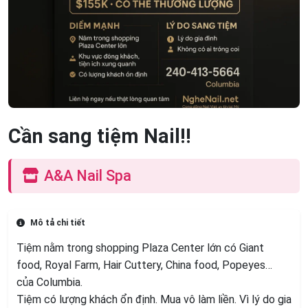
Cần sang tiệm Nail!!
A&A Nail Spa
Mô tả chi tiết
Tiệm nằm trong shopping Plaza Center lớn có Giant
food, Royal Farm, Hair Cuttery, China food, Popeyes…
của Columbia.
Tiệm có lượng khách ổn định. Mua vô làm liền. Vì lý do gia