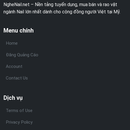
NgheNail.net – Nền tảng tuyển dụng, mua bán và rao vặt
ngành Nail lớn nhất dành cho cộng đồng người Việt tại Mỹ.
Menu chính
Home
Đăng Quảng Cáo
Account
Contact Us
Dịch vụ
Terms of Use
Privacy Policy