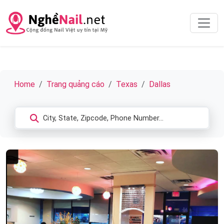
Home
Trang quảng cáo
Texas
Dallas