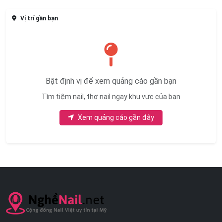
Vị trí gần bạn
Bật định vị để xem quảng cáo gần bạn
Tìm tiệm nail, thợ nail ngay khu vực của bạn
Xem quảng cáo gần đây