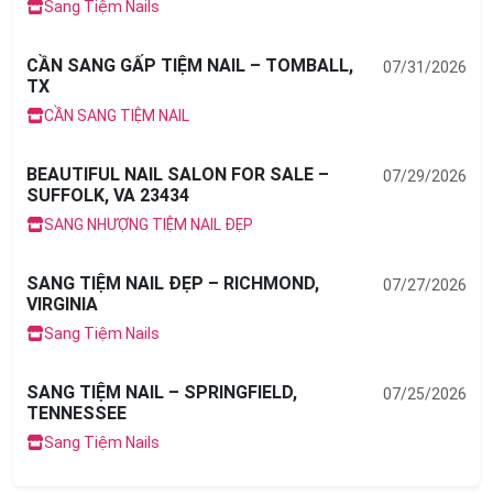
Sang Tiệm Nails
CẦN SANG GẤP TIỆM NAIL – TOMBALL,
07/31/2026
TX
CẦN SANG TIỆM NAIL
BEAUTIFUL NAIL SALON FOR SALE –
07/29/2026
SUFFOLK, VA 23434
SANG NHƯỢNG TIỆM NAIL ĐẸP
SANG TIỆM NAIL ĐẸP – RICHMOND,
07/27/2026
VIRGINIA
Sang Tiệm Nails
SANG TIỆM NAIL – SPRINGFIELD,
07/25/2026
TENNESSEE
Sang Tiệm Nails