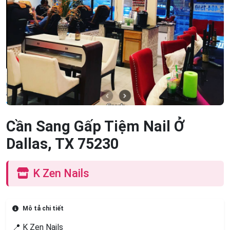
Cần Sang Gấp Tiệm Nail Ở
Dallas, TX 75230
K Zen Nails
Mô tả chi tiết
📍 K Zen Nails