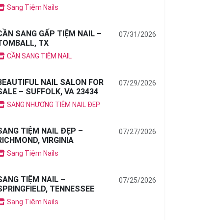
Sang Tiệm Nails
CẦN SANG GẤP TIỆM NAIL –
07/31/2026
TOMBALL, TX
CẦN SANG TIỆM NAIL
BEAUTIFUL NAIL SALON FOR
07/29/2026
SALE – SUFFOLK, VA 23434
SANG NHƯỢNG TIỆM NAIL ĐẸP
SANG TIỆM NAIL ĐẸP –
07/27/2026
RICHMOND, VIRGINIA
Sang Tiệm Nails
SANG TIỆM NAIL –
07/25/2026
SPRINGFIELD, TENNESSEE
Sang Tiệm Nails