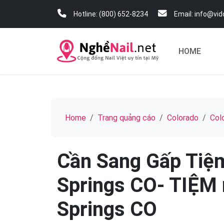
Hotline: (800) 652-8234
Email: info@vi
HOME
Home
Trang quảng cáo
Colorado
Col
Cần Sang Gấp Tiệm
Springs CO- TIỆM n
Springs CO