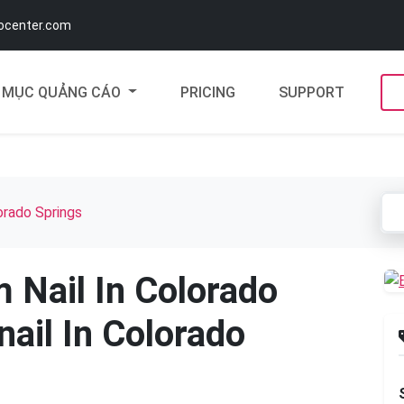
docenter.com
MỤC QUẢNG CÁO
PRICING
SUPPORT
orado Springs
 Nail In Colorado
ail In Colorado