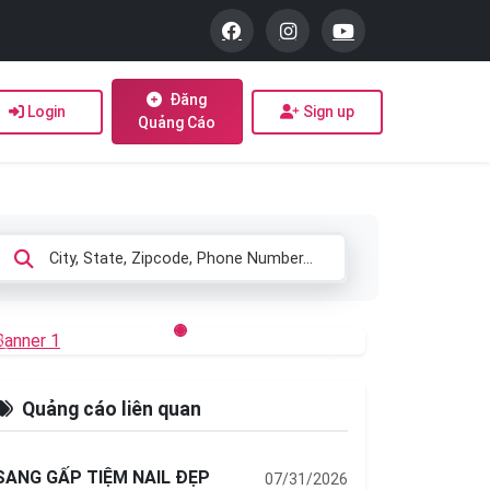
Đăng
Login
Sign up
Quảng Cáo
Previous
Next
Quảng cáo liên quan
SANG GẤP TIỆM NAIL ĐẸP
07/31/2026