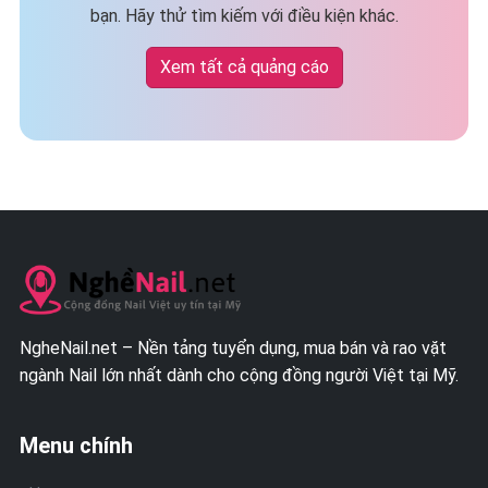
bạn. Hãy thử tìm kiếm với điều kiện khác.
Xem tất cả quảng cáo
NgheNail.net – Nền tảng tuyển dụng, mua bán và rao vặt
ngành Nail lớn nhất dành cho cộng đồng người Việt tại Mỹ.
Menu chính